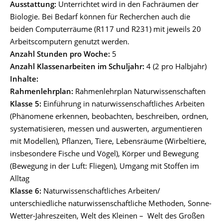
Ausstattung:
Unterrichtet wird in den Fachräumen der
Biologie. Bei Bedarf können für Recherchen auch die
beiden Computerräume (R117 und R231) mit jeweils 20
Arbeitscomputern genutzt werden.
Anzahl Stunden pro Woche:
5
Anzahl Klassenarbeiten im Schuljahr:
4 (2 pro Halbjahr)
Inhalte:
Rahmenlehrplan:
Rahmenlehrplan Naturwissenschaften
Klasse 5:
Einführung in naturwissenschaftliches Arbeiten
(Phänomene erkennen, beobachten, beschreiben, ordnen,
systematisieren, messen und auswerten, argumentieren
mit Modellen), Pflanzen, Tiere, Lebensräume (Wirbeltiere,
insbesondere Fische und Vögel), Körper und Bewegung
(Bewegung in der Luft: Fliegen), Umgang mit Stoffen im
Alltag
Klasse 6:
Naturwissenschaftliches Arbeiten/
unterschiedliche naturwissenschaftliche Methoden, Sonne-
Wetter-Jahreszeiten, Welt des Kleinen – Welt des Großen