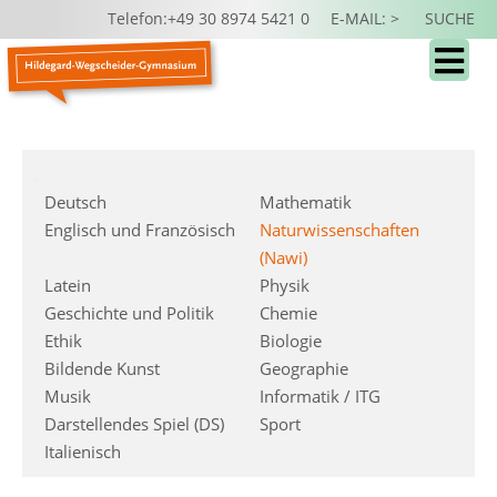
Telefon:+49 30 8974 5421 0
E-MAIL: >
SUCHE
Deutsch
Mathematik
Englisch und Französisch
Naturwissenschaften
(Nawi)
Latein
Physik
Geschichte und Politik
Chemie
Ethik
Biologie
Bildende Kunst
Geographie
Musik
Informatik / ITG
Darstellendes Spiel (DS)
Sport
Italienisch