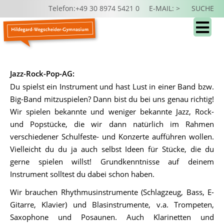
Telefon:+49 30 8974 5421 0
E-MAIL: >
SUCHE
Jazz-Rock-Pop-AG:
Du spielst ein Instrument und hast Lust in einer Band bzw.
Big-Band mitzuspielen? Dann bist du bei uns genau richtig!
Wir spielen bekannte und weniger bekannte Jazz, Rock-
und Popstücke, die wir dann natürlich im Rahmen
verschiedener Schulfeste- und Konzerte aufführen wollen.
Vielleicht du du ja auch selbst Ideen für Stücke, die du
gerne spielen willst! Grundkenntnisse auf deinem
Instrument solltest du dabei schon haben.
Wir brauchen Rhythmusinstrumente (Schlagzeug, Bass, E-
Gitarre, Klavier) und Blasinstrumente, v.a. Trompeten,
Saxophone und Posaunen. Auch Klarinetten und