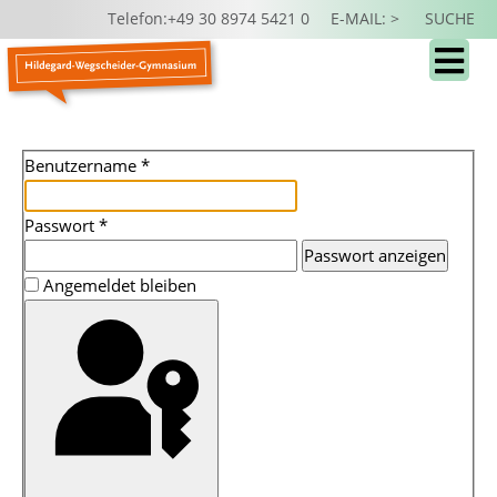
Telefon:+49 30 8974 5421 0
E-MAIL: >
SUCHE
Benutzername
*
Passwort
*
Passwort anzeigen
Angemeldet bleiben