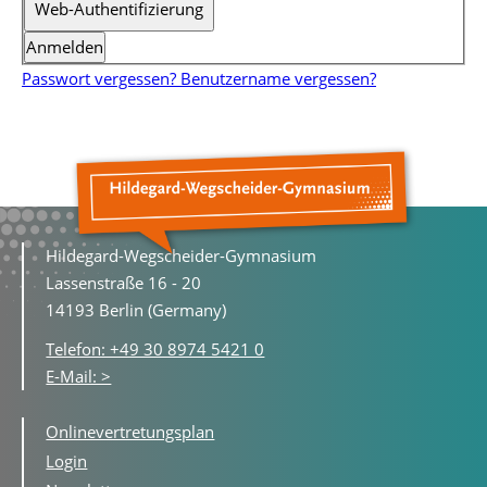
Web-Authentifizierung
Anmelden
Passwort vergessen?
Benutzername vergessen?
Hildegard-Wegscheider-Gymnasium
Lassenstraße 16 - 20
14193 Berlin (Germany)
Telefon: +49 30 8974 5421 0
E-Mail: >
Onlinevertretungsplan
Login