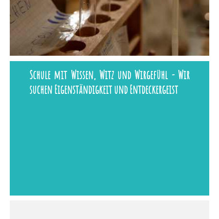
Schule mit Wissen, Witz und Wirgefühl - Wir
suchen Eigenständigkeit und Entdeckergeist