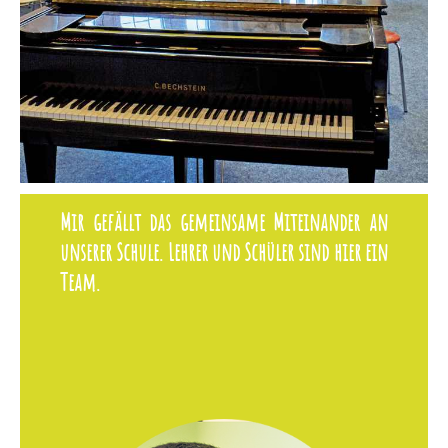
Mir gefällt das gemeinsame Miteinander an
unserer Schule. Lehrer und Schüler sind hier ein
Team.