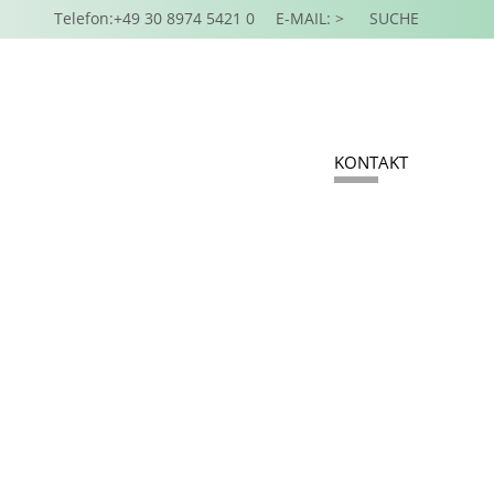
Telefon:+49 30 8974 5421 0
E-MAIL: >
SUCHE
KONTAKT