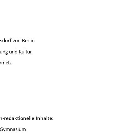
sdorf von Berlin
ldung und Kultur
chmelz
ch-redaktionelle Inhalte:
r-Gymnasium