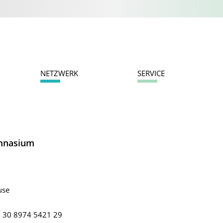
NETZWERK
SERVICE
mnasium
use
49 30 8974 5421 29