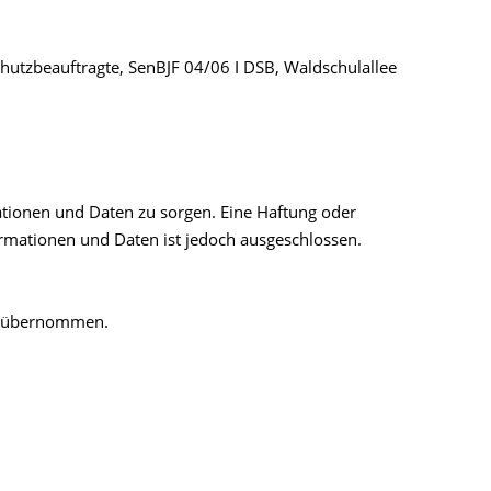
chutzbeauftragte, SenBJF 04/06 I DSB, Waldschulallee
rmationen und Daten zu sorgen. Eine Haftung oder
nformationen und Daten ist jedoch ausgeschlossen.
ng übernommen.