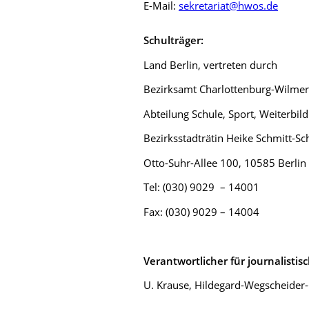
E-Mail:
sekretariat@hwos.de
Schulträger:
Land Berlin, vertreten durch
Bezirksamt Charlottenburg-Wilmer
Abteilung Schule, Sport, Weiterbi
Bezirksstadträtin Heike Schmitt-S
Otto-Suhr-Allee 100, 10585 Berlin
Tel: (030) 9029 – 14001
Fax: (030) 9029 – 14004
Verantwortlicher für journalistis
U. Krause, Hildegard-Wegscheide