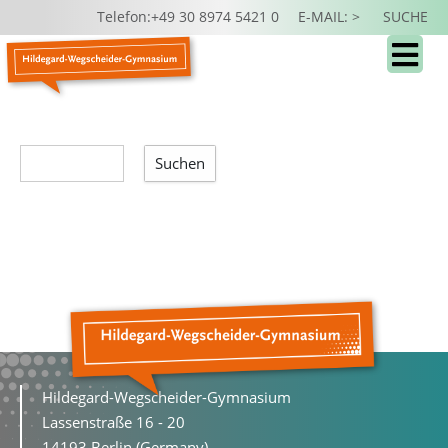
Telefon:+49 30 8974 5421 0
E-MAIL: >
SUCHE
Suchen
Hildegard-Wegscheider-Gymnasium
Lassenstraße 16 - 20
14193 Berlin (Germany)