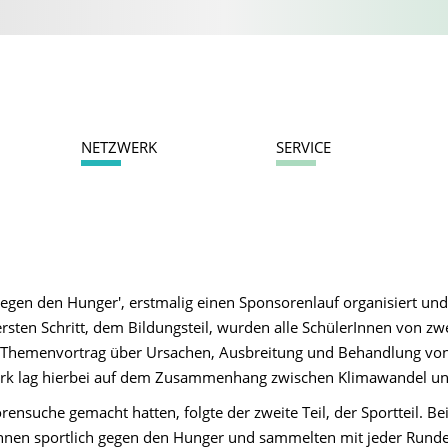
NETZWERK
SERVICE
gegen den Hunger', erstmalig einen Sponsorenlauf organisiert und
ersten Schritt, dem Bildungsteil, wurden alle SchülerInnen von zw
m Themenvortrag über Ursachen, Ausbreitung und Behandlung vo
erk lag hierbei auf dem Zusammenhang zwischen Klimawandel u
ensuche gemacht hatten, folgte der zweite Teil, der Sportteil. Bei
Innen sportlich gegen den Hunger und sammelten mit jeder Runde 