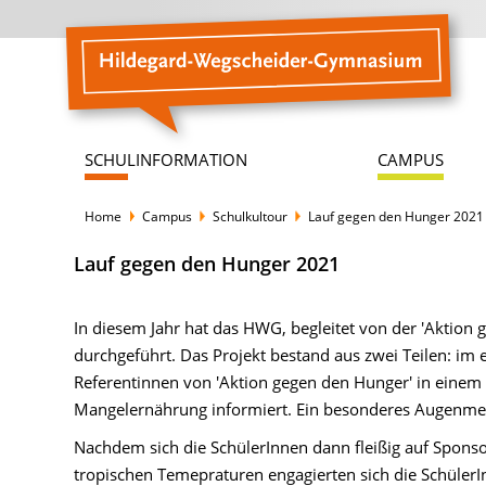
SCHULINFORMATION
CAMPUS
Lauf gegen den Hunger 2021
Home
Campus
Schulkultour
Lauf gegen den Hunger 2021
In diesem Jahr hat das HWG, begleitet von der 'Aktion 
durchgeführt. Das Projekt bestand aus zwei Teilen: im 
Referentinnen von 'Aktion gegen den Hunger' in eine
Mangelernährung informiert. Ein besonderes Augenm
Nachdem sich die SchülerInnen dann fleißig auf Sponsor
tropischen Temepraturen engagierten sich die Schüler