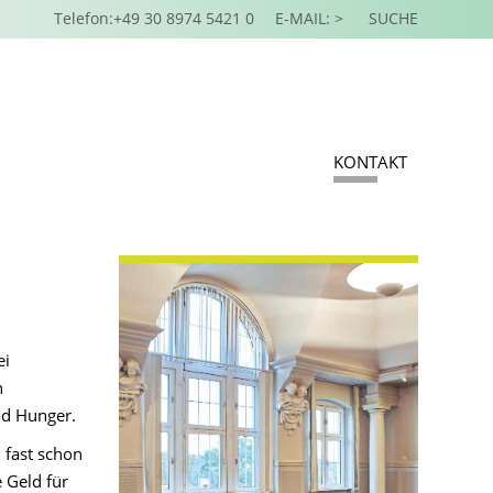
Telefon:+49 30 8974 5421 0
E-MAIL: >
SUCHE
KONTAKT
ei
n
nd Hunger.
 fast schon
Geld für