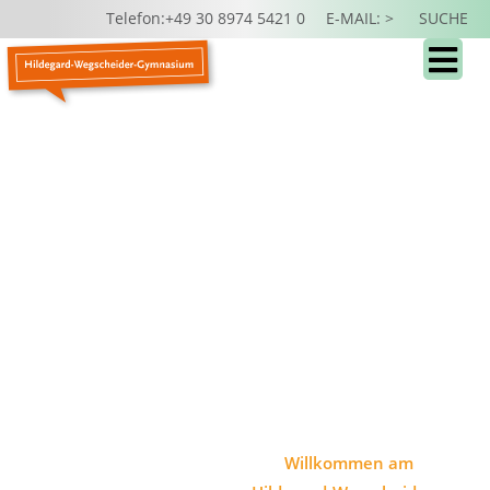
Telefon:+49 30 8974 5421 0
E-MAIL: >
SUCHE
Willkommen am