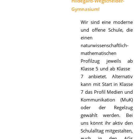
Hildegard-Wegscheider-
Gymnasium!
Wir sind eine moderne
und offene Schule, die
einen
naturwissenschaftlich-
mathematischen
Profilzug jeweils ab
Klasse 5 und ab Klasse
7 anbietet. Alternativ
kann mit Start in Klasse
7 das Profil Medien und
Kommunikation (MuK)
oder der Regelzug
gewählt werden. Bei
uns könnt ihr aktiv den
Schulalltag mitgestalten,
euch in den AGs