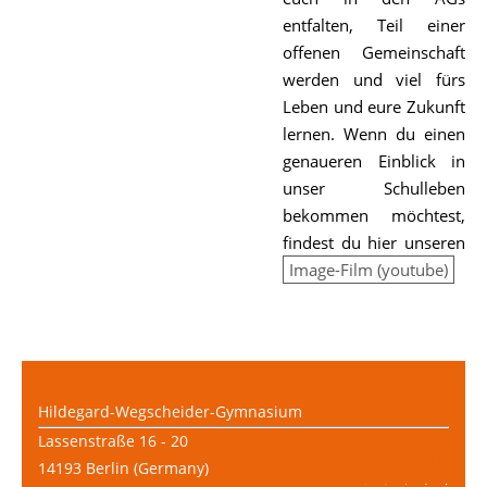
entfalten, Teil einer
offenen Gemeinschaft
werden und viel fürs
Leben und eure Zukunft
lernen. Wenn du einen
genaueren Einblick in
unser Schulleben
bekommen möchtest,
findest du hier unseren
Image-Film (youtube)
Hildegard-Wegscheider-Gymnasium
Lassenstraße 16 - 20
14193 Berlin (Germany)