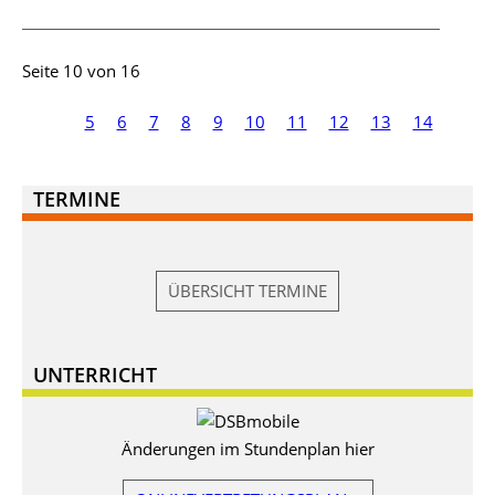
Seite 10 von 16
5
6
7
8
9
10
11
12
13
14
TERMINE
ÜBERSICHT TERMINE
UNTERRICHT
Änderungen im Stundenplan hier